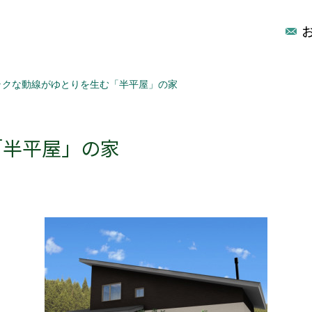
ラクな動線がゆとりを生む「半平屋」の家
「半平屋」の家