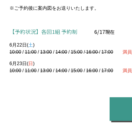
※ご予約後に案内図をお送りいたします。
【予約状況】各回1組 予約制
6/17
現在
6月22日(
土
)
10:00
/
11:00
/
13:00
/
14:00
/
15:00
/
16:00
/
17:00
満員
6月23日(
日
)
10:00
/
11:00
/
13:00
/
14:00
/
15:00
/
16:00
/
17:00
満員