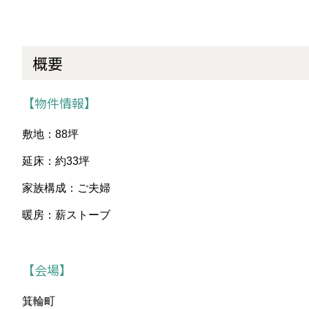
概要
【物件情報】
敷地：88坪
延床：約33坪
家族構成：ご夫婦
暖房：薪ストーブ
【会場】
箕輪町