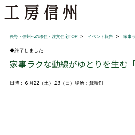
長野・信州への移住・注文住宅TOP
イベント報告
家事
◆終了しました
家事ラクな動線がゆとりを生む
日時：６月22（土）.23（日）
場所：箕輪町