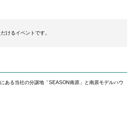
ただけるイベントです。
ある当社の分譲地「SEASON南原」と南原モデルハウ