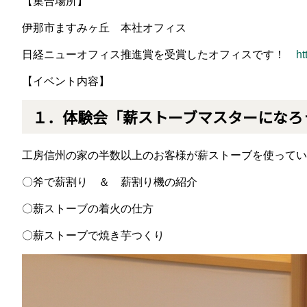
【集合場所】
伊那市ますみヶ丘 本社オフィス
日経ニューオフィス推進賞を受賞したオフィスです！
ht
【イベント内容】
１．体験会「薪ストーブマスターになろ
工房信州の家の半数以上のお客様が薪ストーブを使ってい
〇斧で薪割り ＆ 薪割り機の紹介
〇薪ストーブの着火の仕方
〇薪ストーブで焼き芋つくり