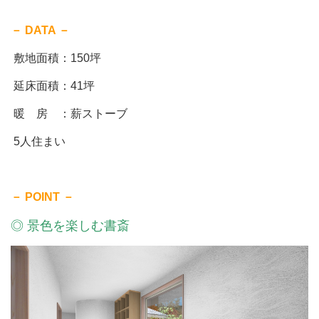
－ DATA －
敷地面積：150坪
延床面積：41坪
暖 房 ：薪ストーブ
5人住まい
－ POINT －
◎ 景色を楽しむ書斎