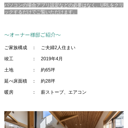
パソコンの場合アプリ設定などの必要はなく、URLをクリ
ックするだけでご覧いただけます。
～オーナー様邸ご紹介～
ご家族構成 ： ご夫婦2人住まい
竣工 ： 2019年4月
土地 ： 約65坪
延べ床面積 ： 約28坪
暖房 ： 薪ストーブ、エアコン