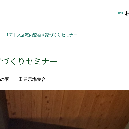
田エリア】入居宅内覧会＆家づくりセミナー
家づくりセミナー
の家 上田展示場集合