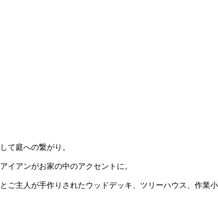
して庭への繋がり。
アンがお家の中のアクセントに。
人が手作りされたウッドデッキ、ツリーハウス、作業小