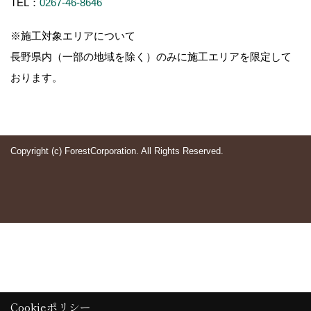
TEL：
0267-46-8646
※施工対象エリアについて
長野県内（一部の地域を除く）のみに施工エリアを限定して
おります。
Copyright (c) ForestCorporation. All Rights Reserved.
Cookieポリシー