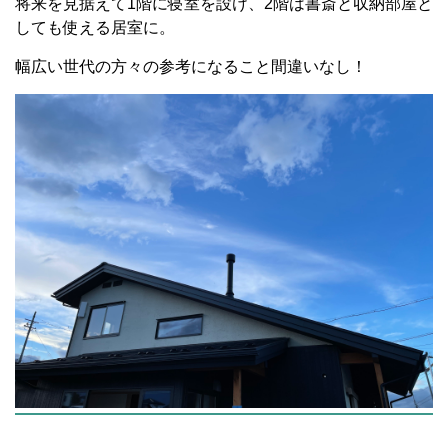
将来を見据えて1階に寝室を設け、2階は書斎と収納部屋と
しても使える居室に。
幅広い世代の方々の参考になること間違いなし！