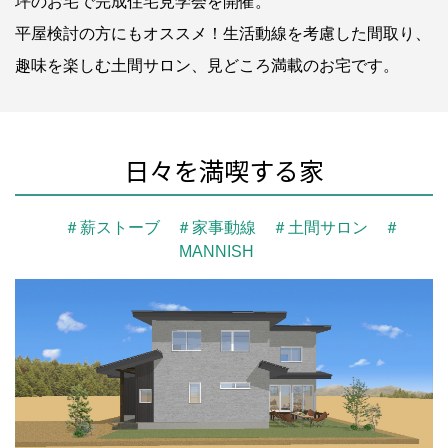
坪のお宅で完成住宅見学会を開催。
平屋検討の方にもオススメ！生活動線を考慮した間取り、
趣味を楽しむ土間サロン、見どころ満載のお宅です。
日々を満喫する家
＃薪ストーブ ＃家事動線 ＃土間サロン ＃
MANNISH