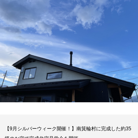
【9月シルバーウィーク開催！】南箕輪村に完成した約35