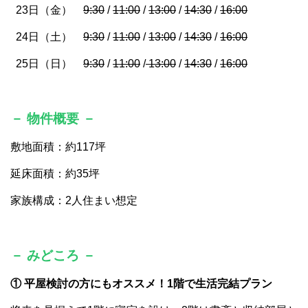
23日（金）
9:30
/
11:00
/
13:00
/
14:30
/
16:00
24日（土）
9:30
/
11:00
/
13:00
/
14:30
/
16:00
25日（日）
9:30
/
11:00
/
13:00
/
14:30
/
16:00
－ 物件概要 －
敷地面積：約117坪
延床面積：約35坪
家族構成：2人住まい想定
－ みどころ －
① 平屋検討の方にもオススメ！1階で生活完結プラン