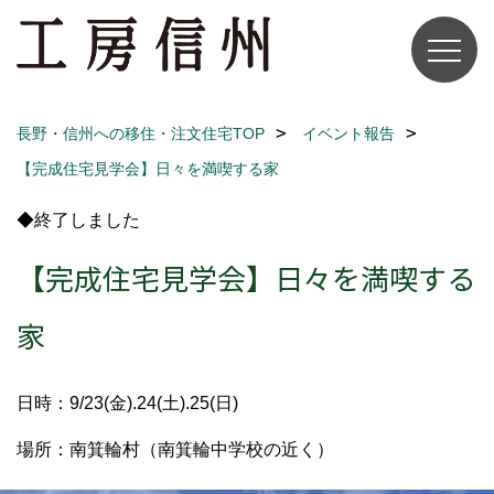
長野・信州への移住・注文住宅TOP
イベント報告
【完成住宅見学会】日々を満喫する家
◆終了しました
【完成住宅見学会】日々を満喫する
家
日時：9/23(金).24(土).25(日)
場所：南箕輪村（南箕輪中学校の近く）