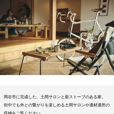
岡谷市に完成した、土間サロンと薪ストーブのある家。
街中でも外との繋がりを楽しめる土間サロンや適材適所の
収納をご覧ください。