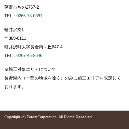
茅野市ちの2767-2
TEL：
0266-78-0881
軽井沢支店
〒389-0111
軽井沢町大字長倉南ヶ丘647-4
TEL：
0267-46-8646
※施工対象エリアについて
長野県内（一部の地域を除く）のみに施工エリアを限定して
おります。
Copyright (c) ForestCorporation. All Rights Reserved.