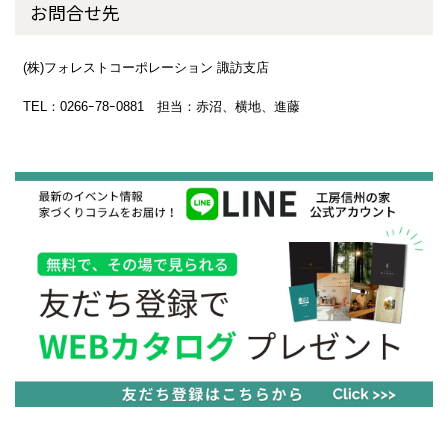
お問合せ先
(株)フォレストコーポレーション 諏訪支店
TEL：0266ｰ78ｰ0881 担当：赤沼、横地、進藤