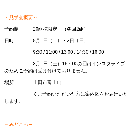
～見学会概要～
予約制 ： 20組様限定 （各回2組）
日時 ： 8月1日（土）・2日（日）
9:30 / 11:00 / 13:00 / 14:30 / 16:00
8月1日（土）16：00の回はインスタライブ
のためご予約は受け付けておりません。
場所 ： 上田市富士山
※ご予約いただいた方に案内図をお届けいた
します。
～みどころ～