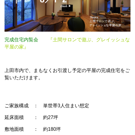
完成住宅内覧会
『土間サロンで遊ぶ、グレイッシュな
平屋の家』
上田市内で、まもなくお引渡し予定の平屋の完成住宅をご
覧いただけます。
ご家族構成 ： 単世帯3人住まい想定
延床面積 ： 約27坪
敷地面積 ： 約180坪