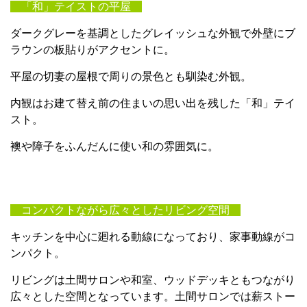
「和」テイストの平屋
ダークグレーを基調としたグレイッシュな外観で外壁にブ
ラウンの板貼りがアクセントに。
平屋の切妻の屋根で周りの景色とも馴染む外観。
内観はお建て替え前の住まいの思い出を残した「和」テイ
スト。
襖や障子をふんだんに使い和の雰囲気に。
コンパクトながら広々としたリビング空間
キッチンを中心に廻れる動線になっており、家事動線がコ
ンパクト。
リビングは土間サロンや和室、ウッドデッキともつながり
広々とした空間となっています。土間サロンでは薪ストー