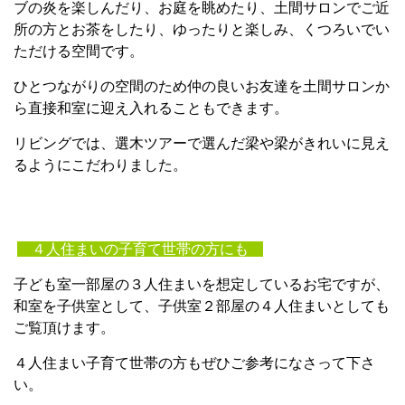
ブの炎を楽しんだり、お庭を眺めたり、土間サロンでご近
所の方とお茶をしたり、ゆったりと楽しみ、くつろいでい
ただける空間です。
ひとつながりの空間のため仲の良いお友達を土間サロンか
ら直接和室に迎え入れることもできます。
リビングでは、選木ツアーで選んだ梁や梁がきれいに見え
るようにこだわりました。
４人住まいの子育て世帯の方にも
子ども室一部屋の３人住まいを想定しているお宅ですが、
和室を子供室として、子供室２部屋の４人住まいとしても
ご覧頂けます。
４人住まい子育て世帯の方もぜひご参考になさって下さ
い。