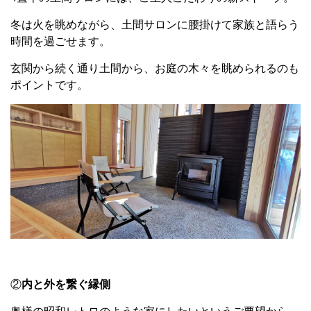
冬は火を眺めながら、土間サロンに腰掛けて家族と語らう
時間を過ごせます。
玄関から続く通り土間から、お庭の木々を眺められるのも
ポイントです。
②
内と外を繋ぐ縁側