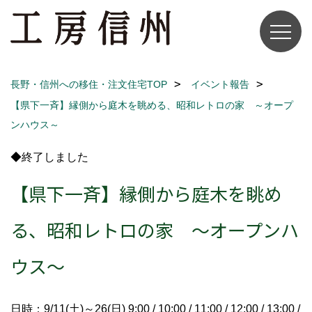
長野・信州への移住・注文住宅TOP
イベント報告
【県下一斉】縁側から庭木を眺める、昭和レトロの家 ～オープ
ンハウス～
◆終了しました
【県下一斉】縁側から庭木を眺め
る、昭和レトロの家 ～オープンハ
ウス～
日時：9/11(土)～26(日) 9:00 / 10:00 / 11:00 / 12:00 / 13:00 /