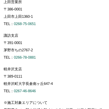
上田営業所
〒386-0001
上田市上田1360-1
TEL：
0268-75-0651
諏訪支店
〒391-0001
茅野市ちの2767-2
TEL：
0266-78-0881
軽井沢支店
〒389-0111
軽井沢町大字長倉南ヶ丘647-4
TEL：
0267-46-8646
※施工対象エリアについて