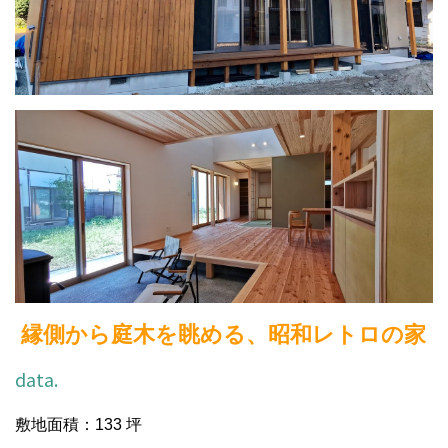
縁側から庭木を眺める、昭和レトロの家
data.
敷地面積：133 坪