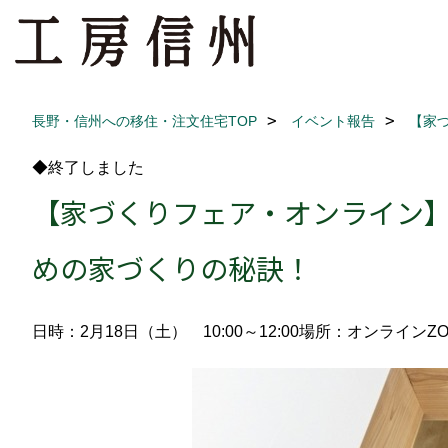
長野・信州への移住・注文住宅TOP
イベント報告
【家
◆終了しました
【家づくりフェア・オンライン】
めの家づくりの秘訣！
日時：2月18日（土） 10:00～12:00
場所：オンラインZO