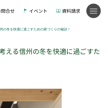
お問合せ
イベント
資料請求
信州の冬を快適に過ごすための家づくりの秘訣！
と考える信州の冬を快適に過ごすた