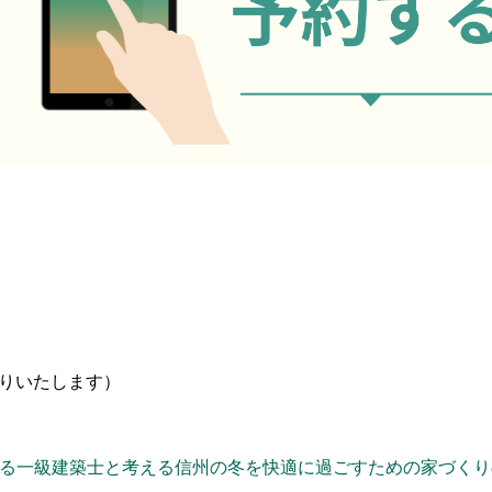
送りいたします）
ける一級建築士と考える信州の冬を快適に過ごすための家づく