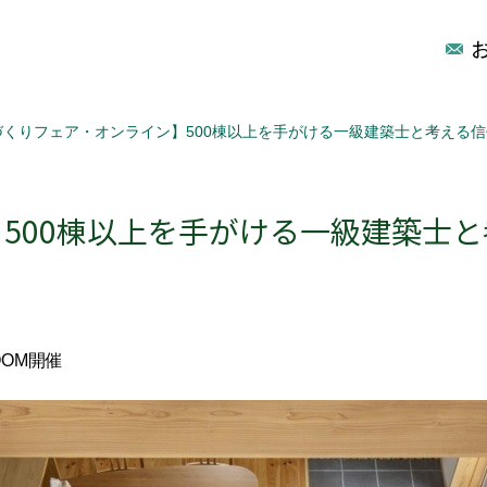
づくりフェア・オンライン】500棟以上を手がける一級建築士と考える
500棟以上を手がける一級建築士
OM開催