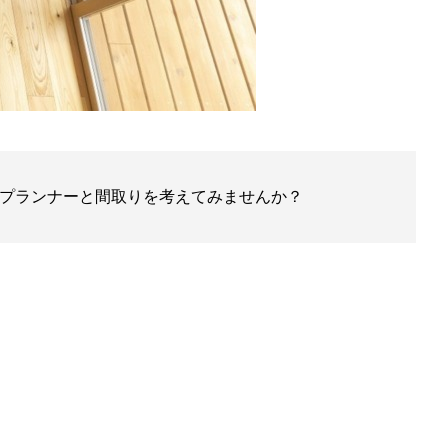
プランナーと間取りを考えてみませんか？