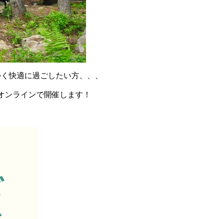
かく快適に過ごしたい方、、、
オンラインで開催します！