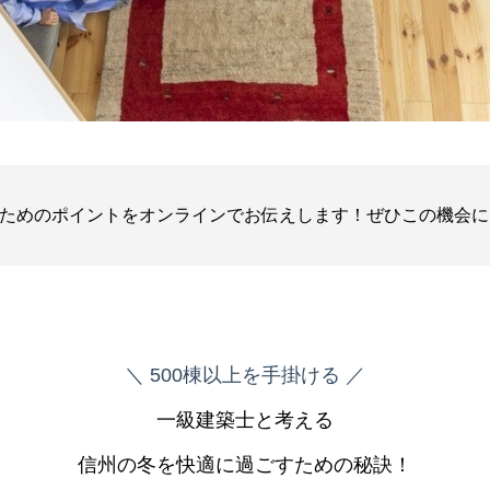
ためのポイントをオンラインでお伝えします！ぜひこの機会に
＼ 500棟以上を手掛ける ／
一級建築士と考える
信州の冬を快適に過ごすための秘訣！