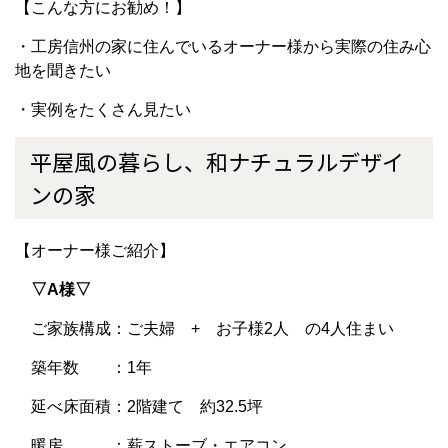
【こんな方にお勧め！】
・工房信州の家に住んでいるオーナー様から実際の住み心
地を聞きたい
・実例をたくさん見たい
平屋風の暮らし、和ナチュラルデザイ
ンの家
【オーナー様ご紹介】
▽A様▽
ご家族構成：ご夫婦 + お子様2人 の4人住まい
築年数 ：1年
延べ床面積：2階建て 約32.5坪
暖房 ：薪ストーブ・エアコン