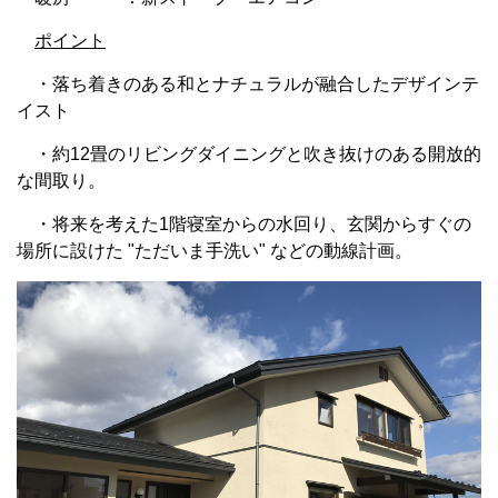
ポイント
・落ち着きのある和とナチュラルが融合したデザインテ
イスト
・約12畳のリビングダイニングと吹き抜けのある開放的
な間取り。
・将来を考えた1階寝室からの水回り、玄関からすぐの
場所に設けた "ただいま手洗い" などの動線計画。