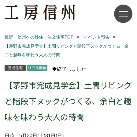
長野・信州への移住・注文住宅TOP
イベント報告
【茅野市完成見学会】土間リビングと階段下ヌックがつくる、余
白と趣味を味わう大人の時間
◆終了しました
【茅野市完成見学会】土間リビング
と階段下ヌックがつくる、余白と趣
味を味わう大人の時間
日時：5月30日(土)31日(日)