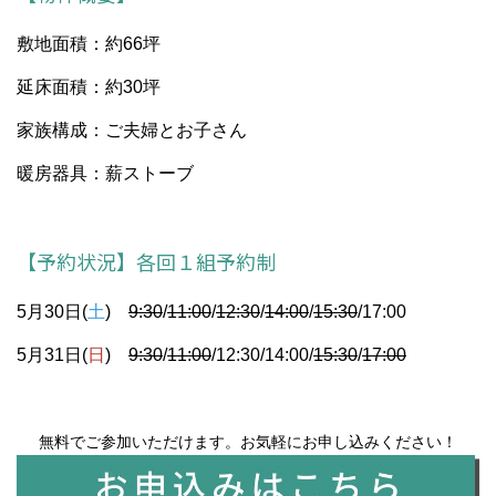
敷地面積：約66坪
延床面積：約30坪
家族構成：ご夫婦とお子さん
暖房器具：薪ストーブ
【予約状況】各回１組予約制
5月30日(
土
)
9:30
/
11:00
/
12:30
/
14:00
/
15:30
/17:00
5月31日(
日
)
9:30
/
11:00
/12:30/14:00/
15:30
/
17:00
無料でご参加いただけます。お気軽にお申し込みください！