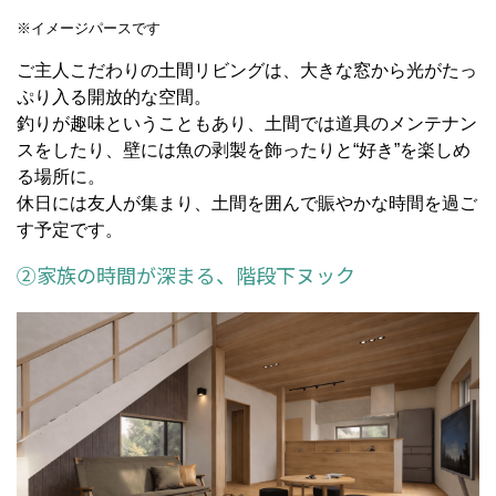
※イメージパースです
ご主人こだわりの土間リビングは、大きな窓から光がたっ
ぷり入る開放的な空間。
釣りが趣味ということもあり、土間では道具のメンテナン
スをしたり、壁には魚の剥製を飾ったりと“好き”を楽しめ
る場所に。
休日には友人が集まり、土間を囲んで賑やかな時間を過ご
す予定です。
②家族の時間が深まる、階段下ヌック