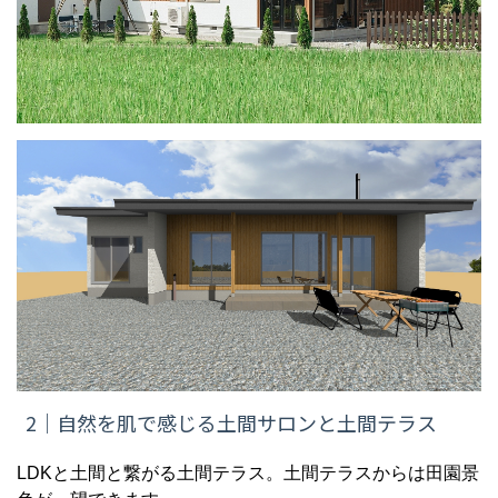
2｜自然を肌で感じる土間サロンと土間テラス
LDKと土間と繋がる土間テラス。土間テラスからは田園景