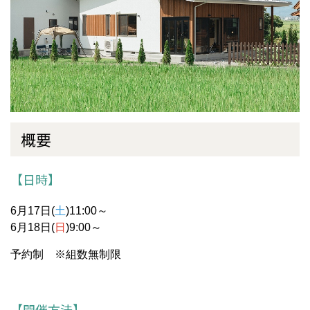
概要
【日時】
6月17日(
土
)11:00～
6月18日(
日
)9:00～
予約制 ※組数無制限
【開催方法】