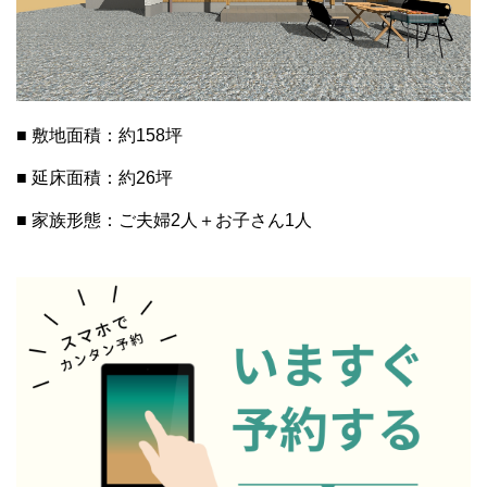
■ 敷地面積：約158坪
■ 延床面積：約26坪
■ 家族形態：ご夫婦2人＋お子さん1人