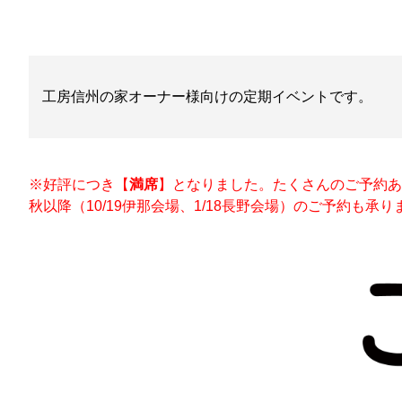
工房信州の家オーナー様向けの定期イベントです。
※好評につき【
満席
】となりました。たくさんのご予約あ
秋以降（10/19伊那会場、1/18長野会場）のご予約も承