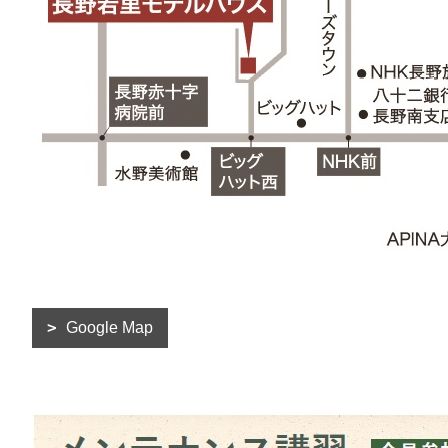
Google Map