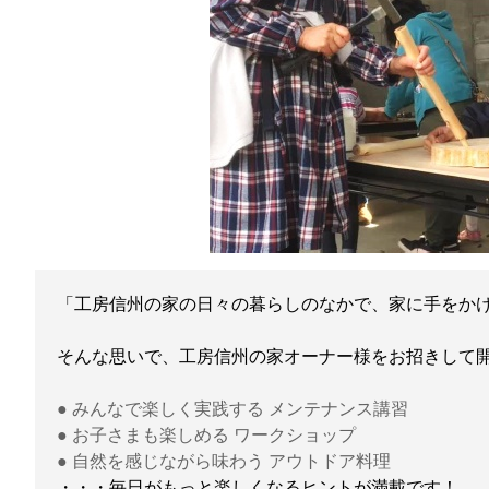
「工房信州の家の日々の暮らしのなかで、家に手をか
そんな思いで、工房信州の家オーナー様をお招きして
● みんなで楽しく実践する メンテナンス講習
● お子さまも楽しめる ワークショップ
● 自然を感じながら味わう アウトドア料理
・・・毎日がもっと楽しくなるヒントが満載です！