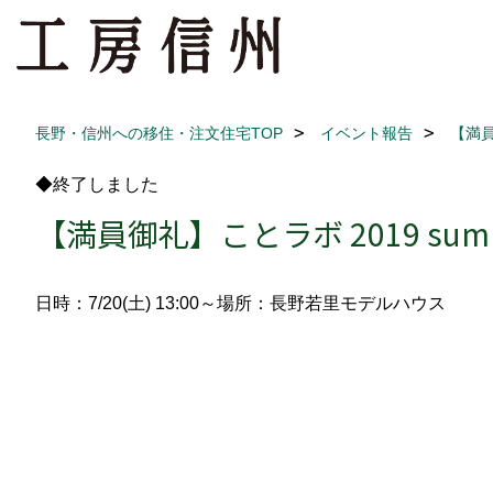
長野・信州への移住・注文住宅TOP
イベント報告
【満員
◆終了しました
【満員御礼】ことラボ 2019 sum
日時：7/20(土) 13:00～
場所：長野若里モデルハウス