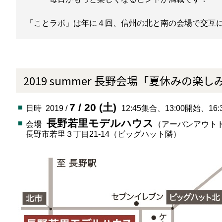
「ことラボ」は年に４回、信州の北と南の会場で交互
2019 summer 長野会場「夏休みの楽し
7 / 20 (土)
日時 2019 /
12:45集合、13:00開始、16
長野若里モデルハウス
会場
（アーバンアウトドア
長野市若里３丁目21-14（ビッグハット隣）