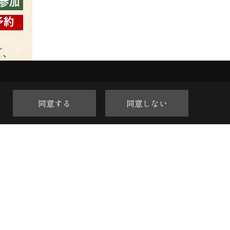
同意する
同意しない