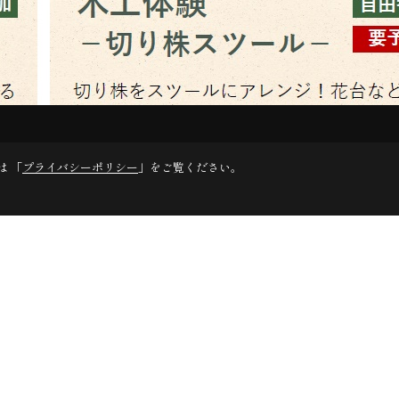
は 「
プライバシーポリシー
」をご覧ください。