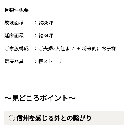
▶物件概要
敷地面積 ：約86坪
延床面積 ：約34坪
ご家族構成 ：ご夫婦2人住まい ＋ 将来的にお子様
暖房器具 ：薪ストーブ
～見どころポイント～
①
信州を感じる外との繫がり