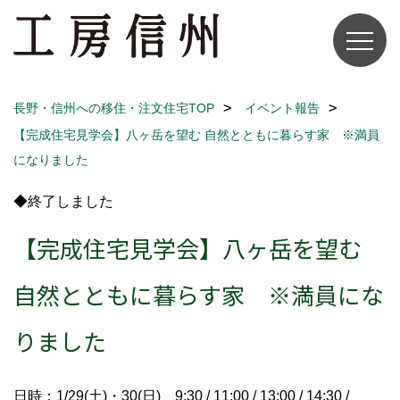
長野・信州への移住・注文住宅TOP
イベント報告
【完成住宅見学会】八ヶ岳を望む 自然とともに暮らす家 ※満員
になりました
◆終了しました
【完成住宅見学会】八ヶ岳を望む
自然とともに暮らす家 ※満員にな
りました
日時：1/29(土)・30(日) 9:30 / 11:00 / 13:00 / 14:30 /