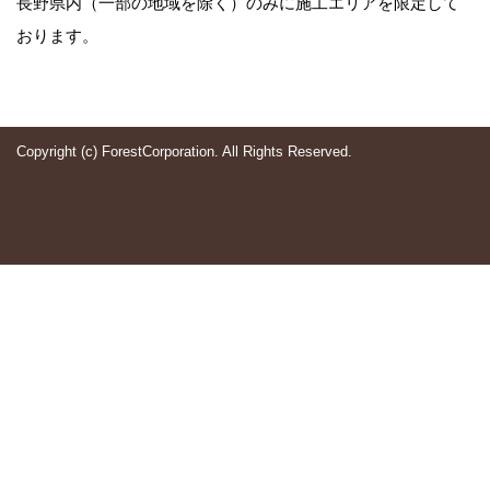
長野県内（一部の地域を除く）のみに施工エリアを限定して
おります。
Copyright (c) ForestCorporation. All Rights Reserved.