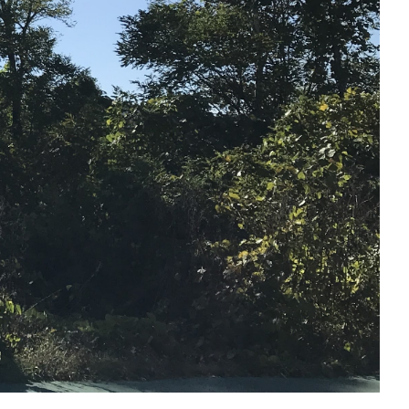
見ていただきたいです。
ザインの照明が洗練されたイメージに。毎日使う洗面台に
。グレーのタイルが落ち着きを演出します。ぜひこの広さを