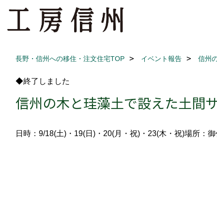
長野・信州への移住・注文住宅TOP
イベント報告
信州
◆終了しました
信州の木と珪藻土で設えた土間
日時：9/18(土)・19(日)・20(月・祝)・23(木・祝)
場所：御