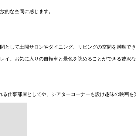
開放的な空間に感じます。
間として土間サロンやダイニング、リビングの空間を満喫でき
レイ。お気に入りの自転車と景色を眺めることができる贅沢な
れる仕事部屋としてや、シアターコーナーも設け趣味の映画を
る木々や浅間山を望むことができます。
い方におすすめです。