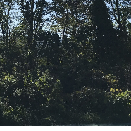
が入るようになっています
多い御代田ですが、伐採後のイメージをしたいという方にぜひ
ークグリーンのタイルと白い珪藻土と真鍮メッキのレトロなデ
80cmの大きなL字型窓から、光と自然を家の中に取り込みます