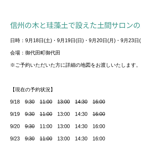
信州の木と珪藻土で設えた土間サロンの
日時：9月18日(土)・9月19日(日)・9月20日(月)・9月23日(
会場：御代田町御代田
※ご予約いただいた方に詳細の地図をお渡しいたします。
【現在の予約状況】
9/18
9:30
11:00
13:00
14:30
16:00
9/19
9:30
11:00
13:00 14:30
16:00
9/20
9:30
11:00 13:00 14:30 16:00
9/23
9:30
11:00
13:00 14:30 16:00