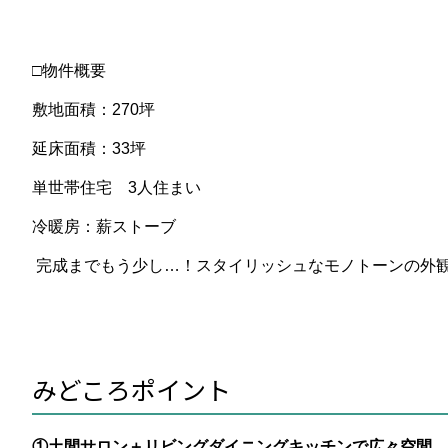
□物件概要
敷地面積：270坪
延床面積：33坪
単世帯住宅 3人住まい
冷暖房：薪ストーブ
完成までもう少し…！スタイリッシュなモノトーンの外
みどころポイント
①土間サロン＋リビングダイニングキッチンで広々空間