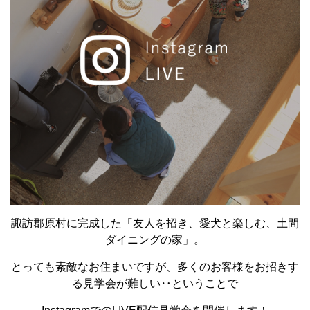
諏訪郡原村に完成した「友人を招き、愛犬と楽しむ、土間
ダイニングの家」。
とっても素敵なお住まいですが、多くのお客様をお招きす
る見学会が難しい‥ということで