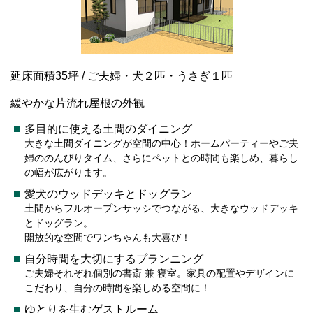
延床面積35坪 / ご夫婦・犬２匹・うさぎ１匹
緩やかな片流れ屋根の外観
多目的に使える土間のダイニング
大きな土間ダイニングが空間の中心！ホームパーティーやご夫
婦ののんびりタイム、さらにペットとの時間も楽しめ、暮らし
の幅が広がります。
愛犬のウッドデッキとドッグラン
土間からフルオープンサッシでつながる、大きなウッドデッキ
とドッグラン。
開放的な空間でワンちゃんも大喜び！
自分時間を大切にするプランニング
ご夫婦それぞれ個別の書斎 兼 寝室。家具の配置やデザインに
こだわり、自分の時間を楽しめる空間に！
ゆとりを生むゲストルーム