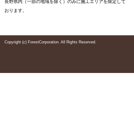
長野県内（一部の地域を除く）のみに施工エリアを限定して
おります。
Copyright (c) ForestCorporation. All Rights Reserved.