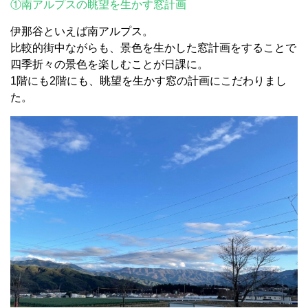
①南アルプスの眺望を生かす窓計画
伊那谷といえば南アルプス。
比較的街中ながらも、景色を生かした窓計画をすることで
四季折々の景色を楽しむことが日課に。
1階にも2階にも、眺望を生かす窓の計画にこだわりまし
た。