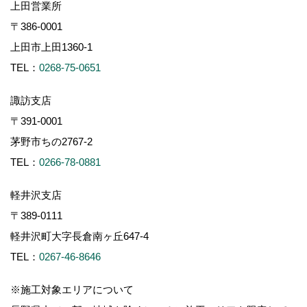
上田営業所
〒386-0001
上田市上田1360-1
TEL：
0268-75-0651
諏訪支店
〒391-0001
茅野市ちの2767-2
TEL：
0266-78-0881
軽井沢支店
〒389-0111
軽井沢町大字長倉南ヶ丘647-4
TEL：
0267-46-8646
※施工対象エリアについて