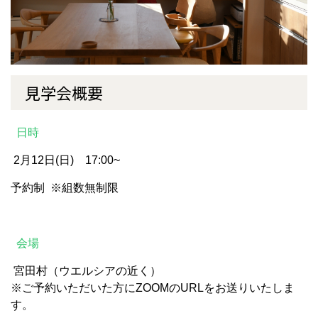
見学会概要
日時
2月12日(日) 17:00~
予約制
※組数無制限
会場
宮田村（ウエルシア
の近く）
※ご予約いただいた方にZOOMのURLをお送りいたしま
す。