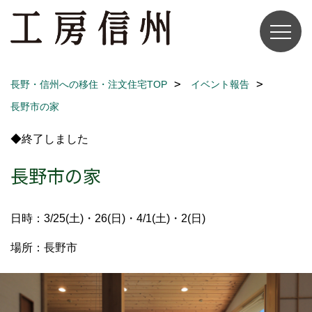
長野・信州への移住・注文住宅TOP
イベント報告
長野市の家
◆終了しました
長野市の家
日時：3/25(土)・26(日)・4/1(土)・2(日)
場所：長野市