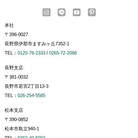
本社
〒396-0027
長野県伊那市ますみヶ丘7352-1
TEL：
0120-78-2333
/
0265-72-2088
長野支店
〒381-0032
長野市若宮2丁目13-3
TEL：
026-254-5585
松本支店
〒390-0852
松本市島立940-1
TEL：
0263-40-5002