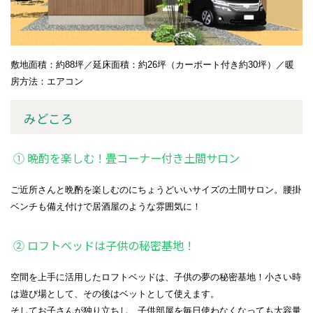
敷地面積：約88坪／延床面積：約26坪（カーポート付き約30坪）／暖
房方法：エアコン
みどころ
① 晩酌を楽しむ！畳コーナー付き土間サロン
ご近所さんと晩酌を楽しむのにちょうどいいサイズの土間サロン。腰掛
ベンチも備え付けで居酒屋のような雰囲気に！
➁ ロフトベッドは子供の秘密基地！
空間を上手に活用したロフトベッドは、子供の夢の秘密基地！小さい時
は遊び場として、その後はベットとして使えます。
そしてお子さんが
独り立ちし、子供部屋を毎日使わなくなっても大容量