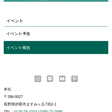
イベント
イベント予告
イベント報告
本社
〒396-0027
長野県伊那市ますみヶ丘7352-1
TEL：
0120-78-2333
/
0265-72-2088