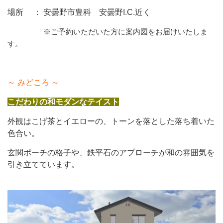
場所 ： 安曇野市豊科 安曇野I.C.近く
※ご予約いただいた方に案内図をお届けいたしま
す。
～ みどころ ～
こだわりの和モダンなテイスト
外観はこげ茶とイエローの、トーンを落とした落ち着いた
色合い。
玄関ポーチの格子や、鉄平石のアプローチが和の雰囲気を
引き立てています。