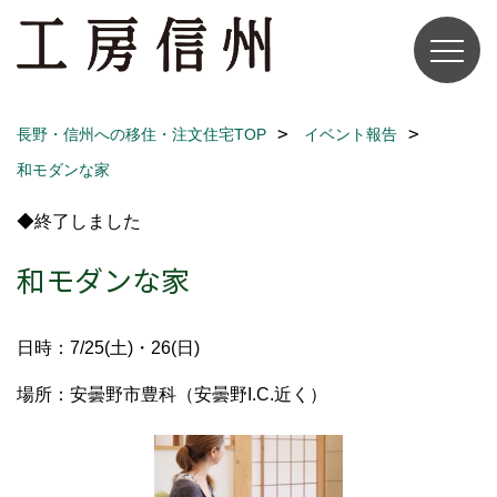
長野・信州への移住・注文住宅TOP
イベント報告
和モダンな家
◆終了しました
和モダンな家
日時：7/25(土)・26(日)
場所：安曇野市豊科（安曇野I.C.近く）