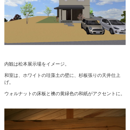
内観は松本展示場をイメージ。
和室は、ホワイトの珪藻土の壁に、杉板張りの天井仕上
げ。
ウォルナットの床板と襖の黄緑色の和紙がアクセントに。