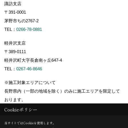
諏訪支店
〒391-0001
茅野市ちの2767-2
TEL：
0266-78-0881
軽井沢支店
〒389-0111
軽井沢町大字長倉南ヶ丘647-4
TEL：
0267-46-8646
※施工対象エリアについて
長野県内（一部の地域を除く）のみに施工エリアを限定して
おります。
Cookieポリシー
当サイトではCookieを使用します。