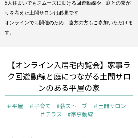
5人住まいでもスムーズに動ける回遊動線や、庭との繋が
りを考えた土間サロンは必見です！
オンラインでも開催のため、遠方の方もご参加いただけま
す。
【オンライン入居宅内覧会】家事ラ
ク回遊動線と庭につながる土間サロ
ンのある平屋の家
＃平屋 ＃子育て #薪ストーブ ＃土間サロン
＃テラス #家事動線