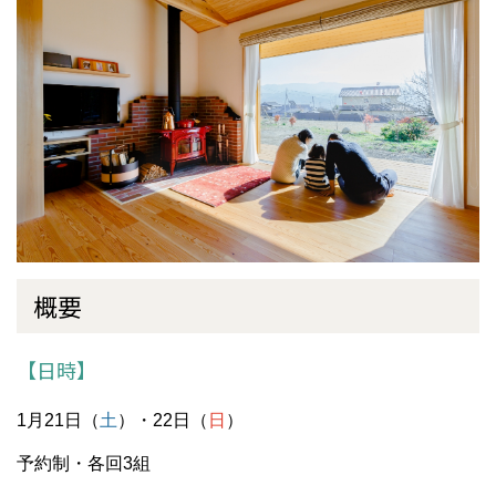
概要
【日時】
1月21日（
土
）・22日（
日
）
予約制・各回3組