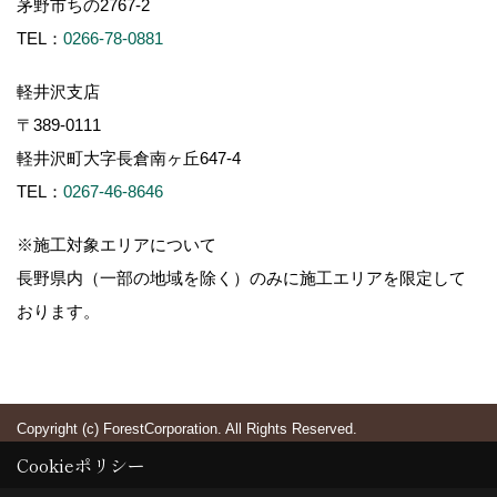
茅野市ちの2767-2
TEL：
0266-78-0881
軽井沢支店
〒389-0111
軽井沢町大字長倉南ヶ丘647-4
TEL：
0267-46-8646
※施工対象エリアについて
長野県内（一部の地域を除く）のみに施工エリアを限定して
おります。
Copyright (c) ForestCorporation. All Rights Reserved.
Cookieポリシー