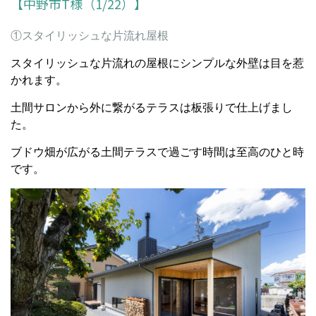
【中野市T様（1/22）】
①スタイリッシュな片流れ屋根
スタイリッシュな片流れの屋根にシンプルな外壁は目を惹
かれます。
土間サロンから外に繋がるテラスは板張りで仕上げまし
た。
ブドウ畑が広がる土間テラスで過ごす時間は至高のひと時
です。