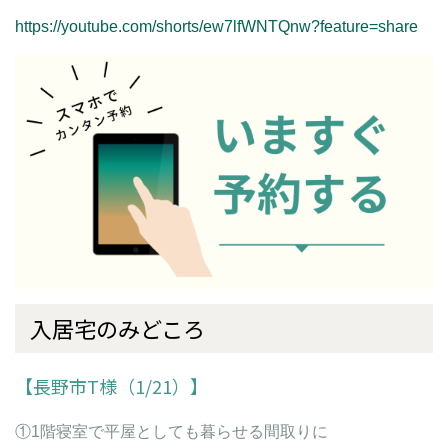
https://youtube.com/shorts/ew7lfWNTQnw?feature=share
入居宅のみどころ
【長野市T様（1/21）】
①1階寝室で平屋としても暮らせる間取りに