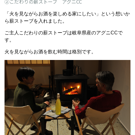
➁こだわりの薪ストーブ アグニCC
「火を見ながらお酒を楽しめる家にしたい」という想いか
ら薪ストーブを入れました。
ご主人こだわりの薪ストーブは岐阜県産のアグニCCで
す。
火を見ながらお酒を飲む時間は格別です。