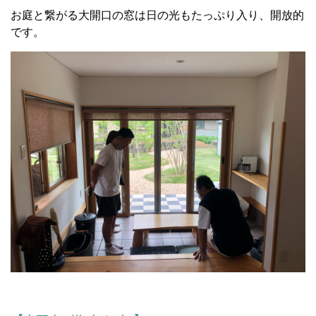
お庭と繋がる大開口の窓は日の光もたっぷり入り、開放的
です。