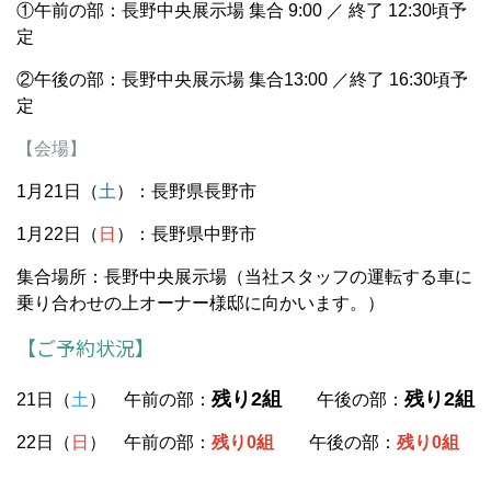
①午前の部：長野中央展示場 集合 9:00 ／ 終了 12:30頃予
定
②午後の部：長野中央展示場 集合13:00 ／終了 16:30頃予
定
【会場】
1月21日（
土
）：長野県長野市
1月22日（
日
）：長野県中野市
集合場所：長野中央展示場（当社スタッフの運転する車に
乗り合わせの上オーナー様邸に向かいます。）
【ご予約状況】
残り2組
残り2組
21日（
土
） 午前の部：
午後の部：
22日（
日
） 午前の部：
残り0組
午後の部：
残り0組