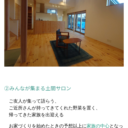
②みんなが集まる土間サロン
ご友人が集って語らう、
ご近所さんが持ってきてくれた野菜を置く、
帰ってきた家族を出迎える
お家づくりを始めたときの予想以上に
家族の中心
となっ