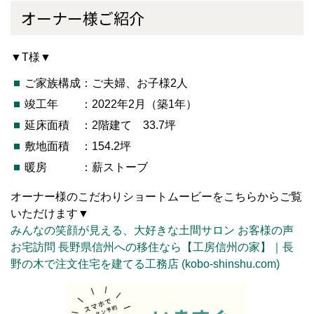
オーナー様ご紹介
▼T様▼
ご家族構成：ご夫婦、お子様2人
竣工年 ：2022年2月（築1年）
延床面積 ：2階建て 33.7坪
敷地面積 ：154.2坪
暖房 ：薪ストーブ
オーナー様のこだわりショートムービーをこちらからご覧
いただけます▼
みんなの笑顔が見える、大好きな土間サロン お客様の声
お宅訪問 長野県信州への移住なら【工房信州の家】｜長
野の木で注文住宅を建てる工務店 (kobo-shinshu.com)