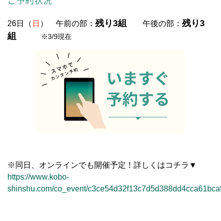
残り3組
残り3
26日（
日
） 午前の部：
午後の部：
組
※3/9現在
※同日、オンラインでも開催予定！詳しくはコチラ▼
https://www.kobo-
shinshu.com/co_event/c3ce54d32f13c7d5d388dd4cca61bcaf