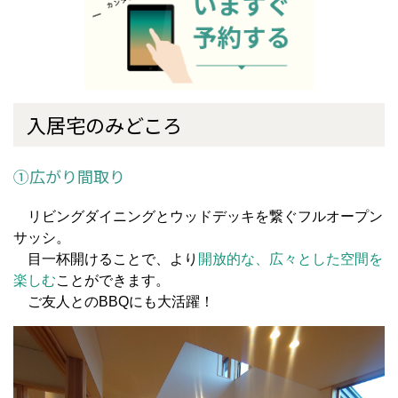
入居宅のみどころ
①広がり間取り
リビングダイニングとウッドデッキを繋ぐフルオープン
サッシ。
目一杯開けることで、より
開放的な、広々とした空間
を
楽しむ
ことができます。
ご友人とのBBQにも大活躍！