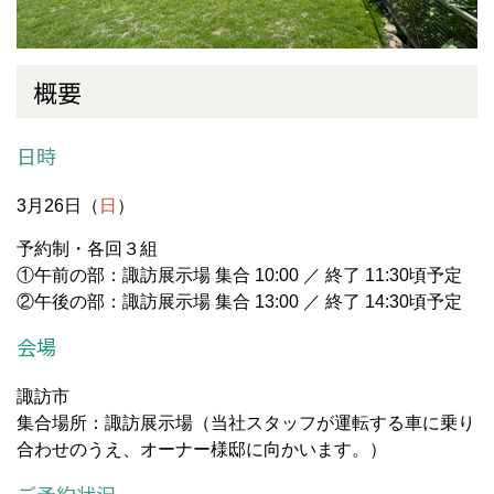
概要
日時
3月26日（
日
）
予約制・各回３組
①午前の部：諏訪展示場 集合 10:00 ／ 終了 11:30頃予定
②午後の部：諏訪展示場 集合 13:00 ／ 終了 14:30頃予定
会場
諏訪市
集合場所：諏訪展示場（当社スタッフが運転する車に乗り
合わせのうえ、オーナー様邸に向かいます。）
ご予約状況