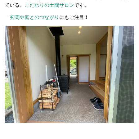
ている、
こだわりの土間サロン
です。
玄関や庭とのつながり
にもご注目！