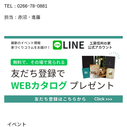
TEL：0266ｰ78ｰ0881
担当：赤沼・進藤
イベント