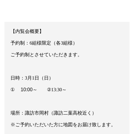
【内覧会概要】
予約制：
6
組様限定（各3組様）
ご予約制とさせていただきます。
日時：3
月
1
日（日）
①
10:00～
②13:30～
場所：諏訪市岡村（諏訪二葉高校近く）
※ご予約いただいた方に地図をお届け致します。