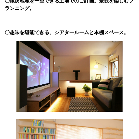
〇諏訪地域を一望できる土地でのご計画。景観を楽しむプ
ランニング。
〇趣味を堪能できる、シアタールームと本棚スペース。