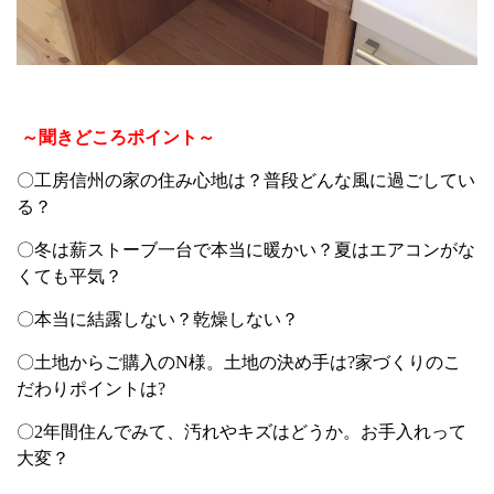
～聞きどころポイント～
〇工房信州の家の住み心地は？普段どんな風に過ごしてい
る？
〇冬は薪ストーブ一台で本当に暖かい？夏はエアコンがな
くても平気？
〇本当に結露しない？乾燥しない？
〇土地からご購入のN様。土地の決め手は?家づくりのこ
だわりポイントは?
〇2年間住んでみて、汚れやキズはどうか。お手入れって
大変？