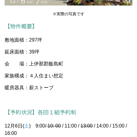
※実際の写真です
【物件概要】
敷地面積：297坪
延床面積：39坪
会 場：上伊那郡飯島町
家族構成：４人住まい想定
暖房器具：薪ストーブ
【予約状況】各回１組予約制
12月6日(
土
) 9:00/
10: 00
/ 11:00 /
13:00
/ 14:00 / 15:00 /
16:00