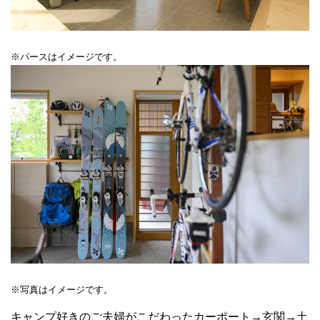
※パースはイメージです。
※写真はイメージです。
キャンプ好きのご夫婦がこだわったカーポート→玄関→土