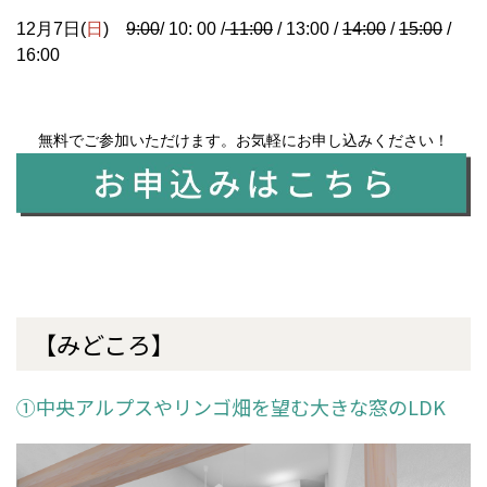
12月7日(
日
)
9:00
/ 10: 00 /
11:00
/ 13:00 /
14:00
/
15:00
/
16:00
無料でご参加いただけます。お気軽にお申し込みください！
【みどころ】
①中央アルプスやリンゴ畑を望む大きな窓のLDK