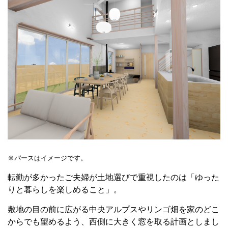
※パースはイメージです。
転勤が多かったご夫婦が土地選びで重視したのは「ゆった
りと暮らしを楽しめること」。
敷地の目の前に広がる中央アルプスやリンゴ畑を家のどこ
からでも望めるよう、西側に大きく窓を取る計画としまし