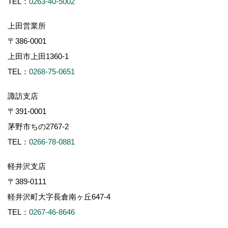
TEL：
0263-40-5002
上田営業所
〒386-0001
上田市上田1360-1
TEL：
0268-75-0651
諏訪支店
〒391-0001
茅野市ちの2767-2
TEL：
0266-78-0881
軽井沢支店
〒389-0111
軽井沢町大字長倉南ヶ丘647-4
TEL：
0267-46-8646