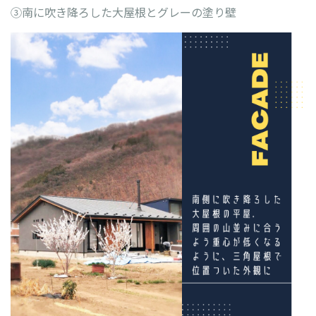
③南に吹き降ろした大屋根とグレーの塗り壁