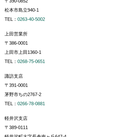
〒390-0852
松本市島立940-1
TEL：
0263-40-5002
上田営業所
〒386-0001
上田市上田1360-1
TEL：
0268-75-0651
諏訪支店
〒391-0001
茅野市ちの2767-2
TEL：
0266-78-0881
軽井沢支店
〒389-0111
軽井沢町大字長倉南ヶ丘647-4