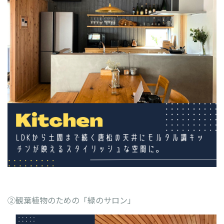
②観葉植物のための「緑のサロン」