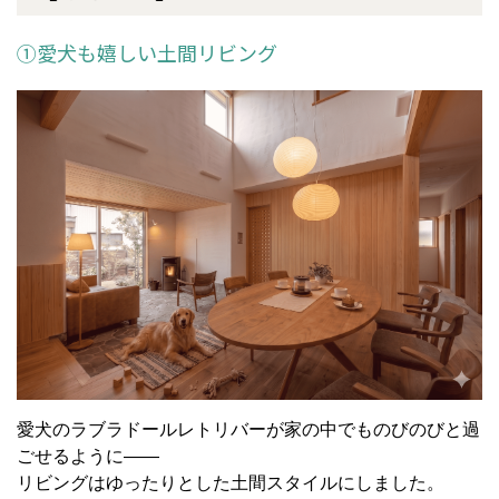
①愛犬も嬉しい土間リビング
愛犬のラブラドールレトリバーが家の中でものびのびと過
ごせるように——
リビングはゆったりとした土間スタイルにしました。