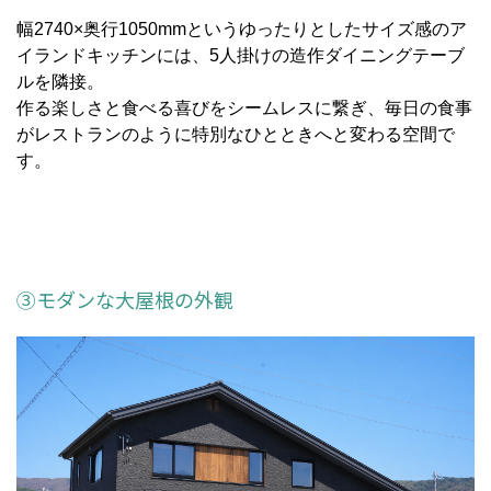
幅2740×奥行1050mmというゆったりとしたサイズ感のア
イランドキッチンには、5人掛けの造作ダイニングテーブ
ルを隣接。
作る楽しさと食べる喜びをシームレスに繋ぎ、毎日の食事
がレストランのように特別なひとときへと変わる空間で
す。
③モダンな大屋根の外観