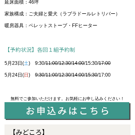
延床面積：46坪
家族構成：ご夫婦と愛犬（ラブラドールレトリバー）
暖房器具：ペレットストーブ・FFヒーター
【予約状況】各回１組予約制
5月23日(
土
) 9:30/
11:00
/
12:30
/
14:00
/15:30/
17:00
5月24日(
日
)
9:30
/
11:00
/
12:30
/
14:00
/
15:30
/17:00
無料でご参加いただけます。お気軽にお申し込みください！
【みどころ】