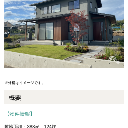
※外構はイメージです。
概要
【物件情報】
敷地面積：388㎡ 124坪