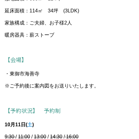
延床面積：114㎡ 34坪 (3LDK)
家族構成：ご夫婦、お子様2人
暖房器具：薪ストーブ
【会場】
・東御市海善寺
※ご予約後に案内図をお送りいたします。
【予約状況】 予約制
10月11日(
土
)
9:30
/
11:00
/
13:00
/
14:30
/
16:00