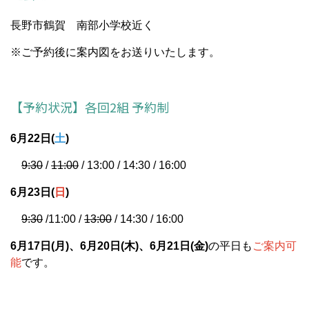
長野市鶴賀 南部小学校近く
※ご予約後に案内図をお送りいたします。
【予約状況】各回2組 予約制
6月22
日(
土
)
9:30
/
11:00
/ 13:00 / 14:30 / 16:00
6月23
日(
日
)
9:30
/11:00 /
13:00
/ 14:30 / 16:00
6月17日(月)、6月20日(木)、6月21日(金)
の
平日も
ご案内可
能
です。