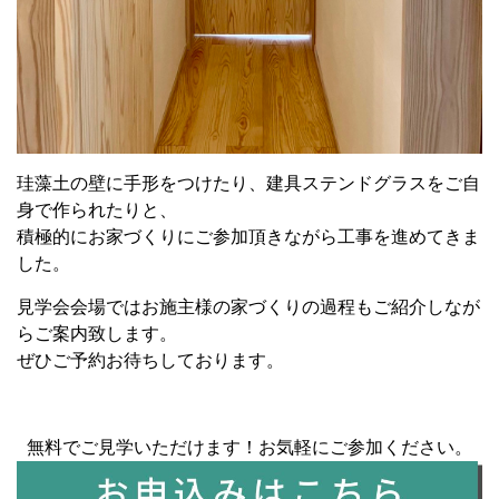
珪藻土の壁に手形をつけたり、建具ステンドグラスをご自
身で作られたりと、
積極的にお家づくりにご参加頂きながら工事を進めてきま
した。
見学会会場ではお施主様の家づくりの過程もご紹介しなが
らご案内致します。
ぜひご予約お待ちしております。
無料でご見学いただけます！お気軽にご参加ください。