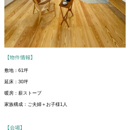
【物件情報】
敷地：61坪
延床：30坪
暖房：薪ストーブ
家族構成：ご夫婦＋お子様1人
【会場】