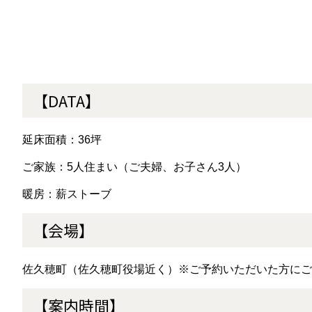
【DATA】
延床面積：36坪
ご家族：5人住まい（ご夫婦、お子さん3人）
暖房：薪ストーブ
【会場】
佐久穂町（佐久穂町役場近く）※ご予約いただいた方にご
【案内時間】