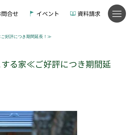
お問合せ
イベント
資料請求
≪ご好評につき期間延長！≫
にする家≪ご好評につき期間延