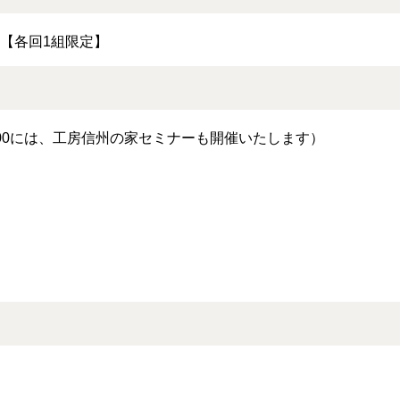
/ 16:00【各回1組限定】
0と15:00には、工房信州の家セミナーも開催いたします）