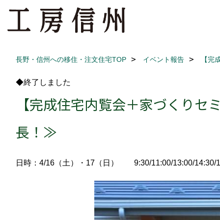
長野・信州への移住・注文住宅TOP
イベント報告
【完
◆終了しました
【完成住宅内覧会＋家づくりセ
長！≫
日時：4/16（土）・17（日） 9:30/11:00/13:00/14:30/1