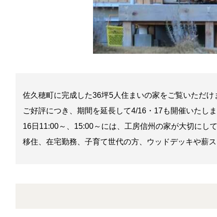
佐久穂町に完成した36坪5人住まいの家をご覧いただけ
ご好評につき、期間を延長して4/16・17も開催いたし
16日11:00～、15:00～には、工房信州の家が大
移住、在宅勤務、子育て世代の方、ウッドデッキや薪ス