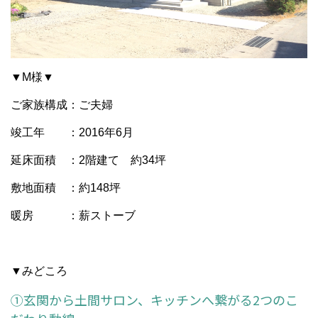
▼M様▼
ご家族構成：ご夫婦
竣工年 ：2016年6月
延床面積 ：2階建て 約34坪
敷地面積 ：約148坪
暖房 ：薪ストーブ
▼みどころ
①玄関から土間サロン、キッチンへ繋がる2つのこ