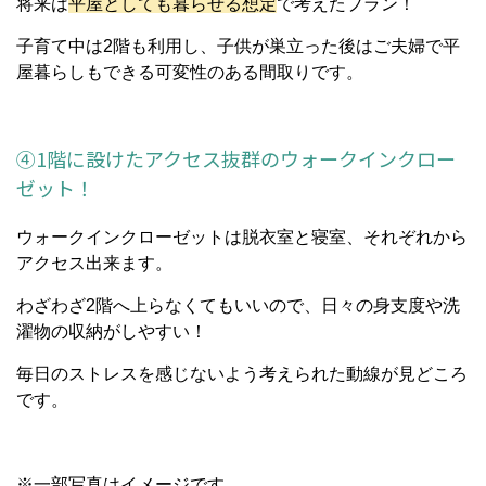
将来は
平屋としても暮らせる想定
で考えたプラン！
子育て中は2階も利用し、子供が巣立った後はご夫婦で平
屋暮らしもできる可変性のある間取りです。
④1階に設けたアクセス抜群のウォークインクロー
ゼット！
ウォークインクローゼットは脱衣室と寝室、それぞれから
アクセス出来ます。
わざわざ2階へ上らなくてもいいので、日々の身支度や洗
濯物の収納がしやすい！
毎日のストレスを感じないよう考えられた動線が見どころ
です。
※一部写真はイメージです