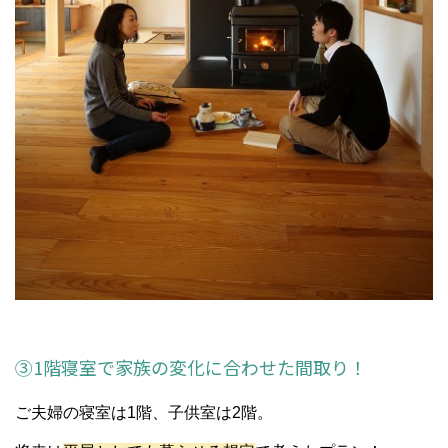
③1階寝室で家族の変化に合わせた間取り！
ご夫婦の寝室は1階、子供室は2階。