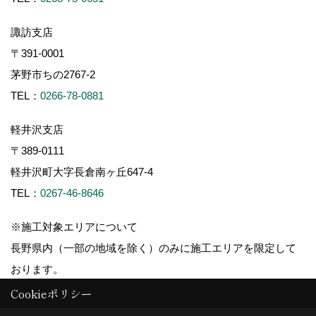
諏訪支店
〒391-0001
茅野市ちの2767-2
TEL：
0266-78-0881
軽井沢支店
〒389-0111
軽井沢町大字長倉南ヶ丘647-4
TEL：
0267-46-8646
※施工対象エリアについて
長野県内（一部の地域を除く）のみに施工エリアを限定して
おります。
Cookieポリシー