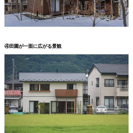
④田園が一面に広がる景観