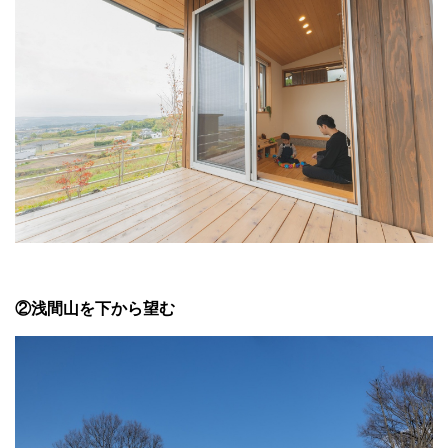
②浅間山を下から望む