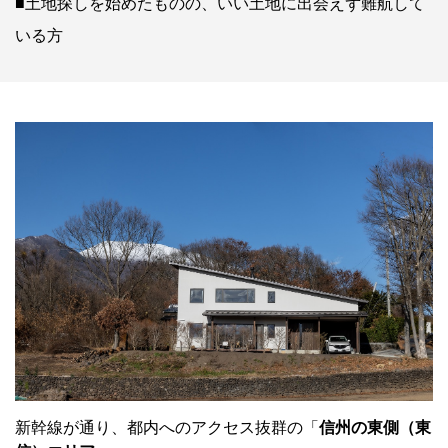
■土地探しを始めたものの、いい土地に出会えず難航して
いる方
新幹線が通り、都内へのアクセス抜群の「
信州の東側（東