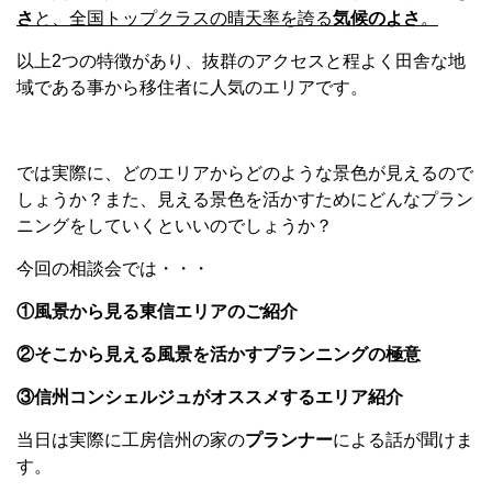
さ
と、全国トップクラスの晴天率を誇る
気候のよさ
。
以上2つの特徴があり、抜群のアクセスと程よく田舎な地
域である事から移住者に人気のエリアです。
では実際に、どのエリアからどのような景色が見えるので
しょうか？また、見える景色を活かすためにどんなプラン
ニングをしていくといいのでしょうか？
今回の相談会では・・・
①風景から見る東信エリアのご紹介
②そこから見える風景を活かすプランニングの極意
③信州コンシェルジュがオススメするエリア紹介
当日は実際に工房信州の家の
プランナー
による話が聞けま
す。