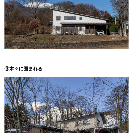
③木々に囲まれる