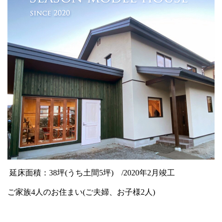
延床面積：38坪(うち土間5坪) /2020年2月竣工
ご家族4人のお住まい(ご夫婦、お子様2人)