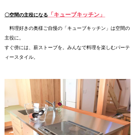
「キューブキッチン」
〇空間の主役になる
料理好きの奥様ご自慢の「キューブキッチン」は空間の
主役に。
すぐ傍には、薪ストーブを。みんなで料理を楽しむパーテ
ィースタイル。