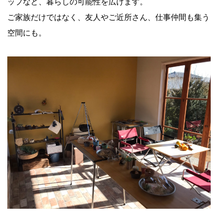
ップなど、
暮らしの可能性を広げます。
ご家族だけではなく、友人やご近所さん、仕事仲間も集う
空間にも。