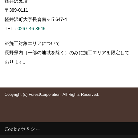
軽井沢支店
〒389-0111
軽井沢町大字長倉南ヶ丘647-4
TEL：
0267-46-8646
※施工対象エリアについて
長野県内（一部の地域を除く）のみに施工エリアを限定して
おります。
Copyright (c) ForestCorporation. All Rights Reserved.
Cookieポリシー