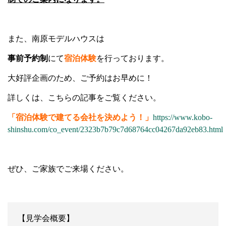
また、南原モデルハウスは
事前予約制
にて
宿泊体験
を行っております。
大好評企画のため、ご予約はお早めに！
詳しくは、こちらの記事をご覧ください。
「宿泊体験で建てる会社を決めよう！」
https://www.kobo-
shinshu.com/co_event/2323b7b79c7d68764cc04267da92eb83.html
ぜひ、ご家族でご来場ください。
【見学会概要】