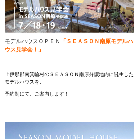
モデルハウスＯＰＥＮ
「ＳＥＡＳＯＮ南原モデルハ
ウス見学会！」
上伊那郡南箕輪村のＳＥＡＳＯＮ南原分譲地内に誕生した
モデルハウスを、
予約制にて、ご案内します！