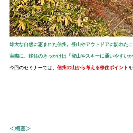
雄大な自然に恵まれた信州。登山やアウトドアに訪れた
実際に、移住のきっかけは「登山やスキーに通いやすいか
今回のセミナーでは、
信州の山から考える移住ポイント
を
＜概要＞