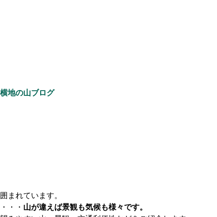
横地の山ブログ
囲まれています。
・・・
山が違えば景観も気候も様々です。