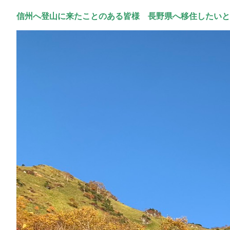
信州へ登山に来たことのある皆様
長野県へ移住したいと