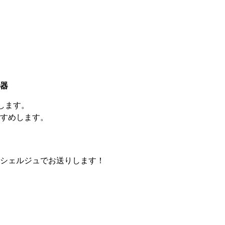
器
します。
すすめします。
シェルジュでお送りします！