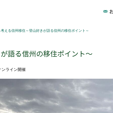
ら考える信州移住～登山好きが語る信州の移住ポイント～
きが語る信州の移住ポイント～
てオンライン開催