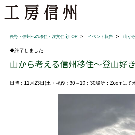
長野・信州への移住・注文住宅TOP
イベント報告
山か
◆終了しました
山から考える信州移住～登山好
日時：11月23日(土・祝)9：30～10：30
場所：Zoomに