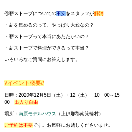
④薪ストーブについての
不安
をスタッフが
解消
・薪を集めるのって、やっぱり大変なの？
・薪ストーブって本当にあたたかいの？
・薪ストーブで料理ができるって本当？
いろいろなご質問にお答えします。
\\イベント概要//
日時：2020年12月5日（土）・12（土） 10：00～15：
00
出入り自由
場所：
南原モデルハウス
（上伊那郡南箕輪村）
ご予約は不要
です。お気軽にお越しくださいませ。