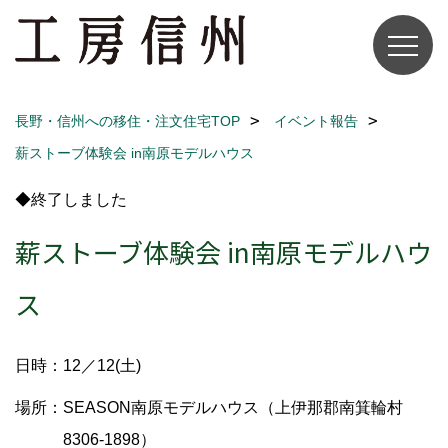
長野・信州への移住・注文住宅TOP
イベント報告
薪ストーブ体験会 in南原モデルハウス
◆終了しました
薪ストーブ体験会 in南原モデルハウ
ス
日時：12／12(土)
場所：SEASON南原モデルハウス（上伊那郡南箕輪村
8306-1898）