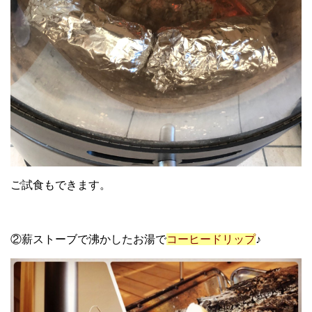
ご試食もできます。
②薪ストーブで沸かしたお湯で
コーヒードリップ
♪