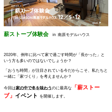
薪ストーブ体験会
in 南原モデルハウス
2020年、例年に比べて家で過ごす時間が「長かった」と
いう方も多いのではないでしょうか？
「おうち時間」が注目されている今だからこそ、私たちと
一緒に「家づくり」を考えませんか？
「薪ストー
今回は
家の中で冬を味わう
のに最高な
ブ」
イベント
を開催します。