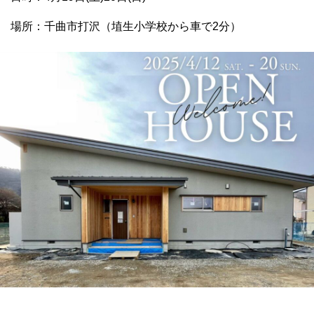
場所：千曲市打沢（埴生小学校から車で2分）