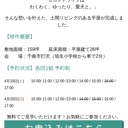
わくわく、ゆったり、愛犬と。」
そんな想いを叶えた、土間リビングのある平屋が完成しま
した。
【物件概要】
敷地面積：159坪
延床面積：平屋建て26坪
会 場：千曲市打沢（埴生小学校から車で2分）
【予約状況】各回1組 予約制
4月19日(
土
) 10:00/ 11:00 / 12:00 /13:00 / 14:00 / 15:00 /
16:00
/
17:00
4月20日(
日
) 10:00/ 11:00 / 12:00 /13:00 /
14:00
/
15:00
/ 16:00 /
17:00
無料でご見学いただけます！お気軽にご参加ください。