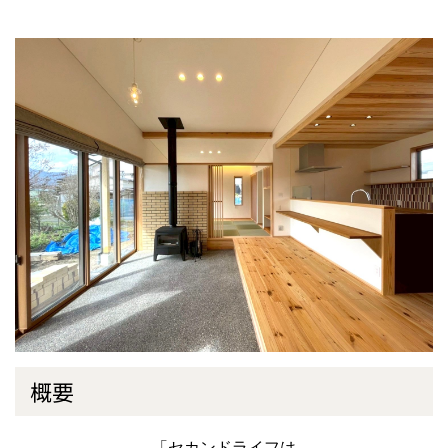
概要
「セカンドライフは