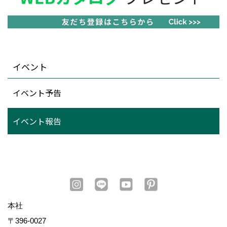
〒396-0027
長野県伊那市ますみヶ丘7352-1
TEL：
0120-78-2333
/
0265-72-2088
長野支店
〒381-0032
長野市若宮2丁目13-3
TEL：
026-254-5585
松本支店
〒390-0852
松本市島立940-1
TEL：
0263-40-5002
上田営業所
〒386-0001