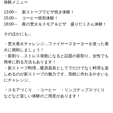
体験メニュー
13:00～ 薪ストーブでピザ焼き体験！
15:00～ コーヒー焙煎体験！
18:00～ 夜の焚火＆スモア＆ピザ 盛りだくさん体験！
そのほかにも...
・
焚火着火チャレンジ…ファイヤースターターを使った着
火に挑戦しましょう！
・薪割り…ストレス発散になると話題の薪割り。女性でも
簡単に割る方法もあります！
・薪ストーブ料理…
暖
房器具としてでだけでなく料理も楽
しめるのが薪ストーブの魅力です。気軽に作れるやきいも
にチャレンジ。
・スモアづくり
・コーヒー
・リンゴチップスづくり
などなど楽しい体験のご用意があります！