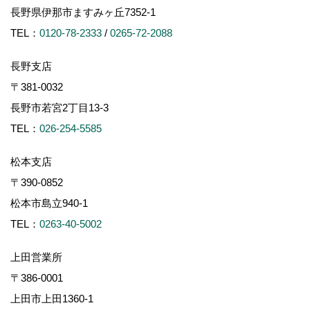
上田市上田1360-1
TEL：
0268-75-0651
諏訪支店
〒391-0001
茅野市ちの2767-2
TEL：
0266-78-0881
軽井沢支店
〒389-0111
軽井沢町大字長倉南ヶ丘647-4
TEL：
0267-46-8646
※施工対象エリアについて
長野県内（一部の地域を除く）のみに施工エリアを限定して
おります。