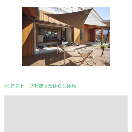
②
薪ストーブを使った暮らし体験
この機会にアウトドアグッズや、薪ストーブがある暮らし
をぜひ体感しに来てください！