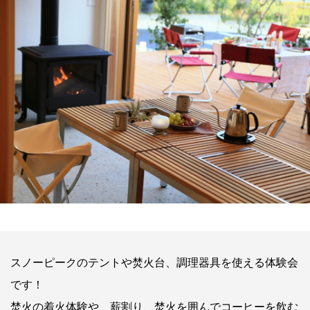
スノーピークのテントや焚火台、調理器具を使える体験会
です！
焚火の着火体験や、薪割り、焚火を囲んでコーヒーを飲む