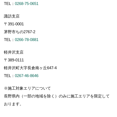
Copyright (c) ForestCorporation. All Rights Reserved.