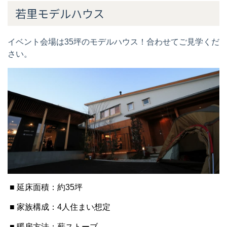
■ 暖房方法：薪ストーブ
◆ お問い合わせ先
(株)フォレストコーポレーション 長野支店
TEL：
026-254-5585
担当：岡澤、平井