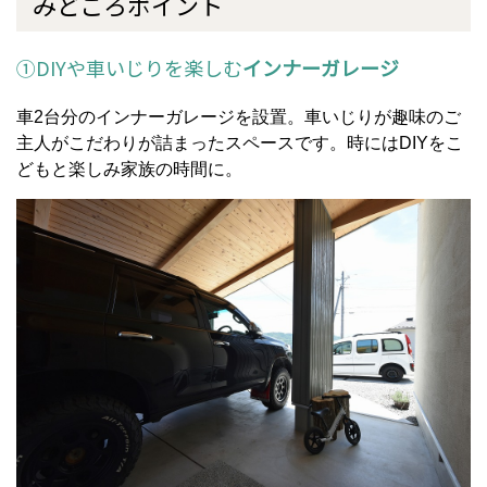
みどころポイント
①DIYや車いじりを楽しむ
インナーガレージ
車2台分のインナーガレージを設置。車いじりが趣味のご
主人がこだわりが詰まったスペースです。時にはDIYをこ
どもと楽しみ家族の時間に。