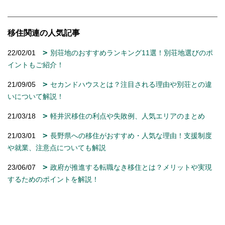
移住関連の人気記事
22/02/01
別荘地のおすすめランキング11選！別荘地選びのポ
イントもご紹介！
21/09/05
セカンドハウスとは？注目される理由や別荘との違
いについて解説！
21/03/18
軽井沢移住の利点や失敗例、人気エリアのまとめ
21/03/01
長野県への移住がおすすめ・人気な理由！支援制度
や就業、注意点についても解説
23/06/07
政府が推進する転職なき移住とは？メリットや実現
するためのポイントを解説！