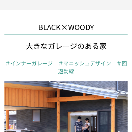
BLACK×WOODY
大きなガレージのある家
＃インナーガレージ ＃マニッシュデザイン ＃回
遊動線