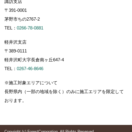
諏訪支店
〒391-0001
茅野市ちの2767-2
TEL：
0266-78-0881
軽井沢支店
〒389-0111
軽井沢町大字長倉南ヶ丘647-4
TEL：
0267-46-8646
※施工対象エリアについて
長野県内（一部の地域を除く）のみに施工エリアを限定して
おります。
Copyright (c) ForestCorporation. All Rights Reserved.