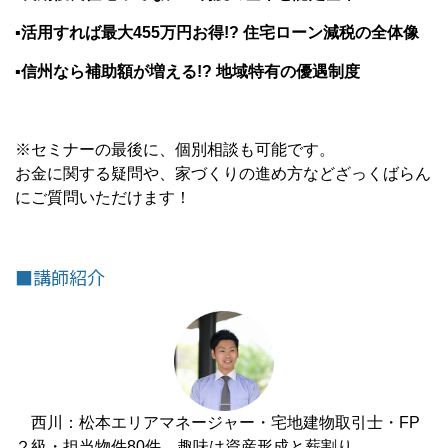
▪活用すれば最大455万円お得!? 住宅ローン減税の全体像
▪信州なら補助額が増える!? 地域特有の優遇制度
※セミナーの最後に、個別相談も可能です。
お金に関する疑問や、家づくりの進め方などざっくばらん
にご質問いただけます！
■講師紹介
西川：松本エリアマネージャー・宅地建物取引士・FP
２級・担当物件80件 趣味は資産形成と薪割り