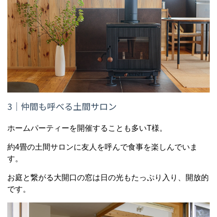
3
｜仲間も呼べる土間サロン
ホームパーティーを開催することも多いT様。
約4畳の土間サロンに友人を呼んで食事を楽しんでいま
す。
お庭と繋がる大開口の窓は日の光もたっぷり入り、開放的
です。