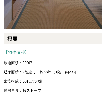
概要
【物件情報】
敷地面積：290坪
延床面積：2階建て 約33坪（1階 約23坪）
家族構成：50代ご夫婦
暖房器具：薪ストーブ