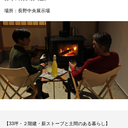
場所：長野中央展示場
【33坪・２階建・薪ストーブと土間のある暮らし】