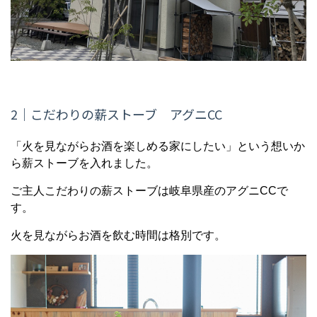
2
｜こだわりの薪ストーブ アグニCC
「火を見ながらお酒を楽しめる家にしたい」という想いか
ら薪ストーブを入れました。
ご主人こだわりの薪ストーブは岐阜県産のアグニCCで
す。
火を見ながらお酒を飲む時間は格別です。