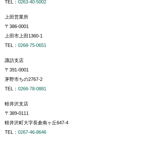
TEL：
0263-40-5002
上田営業所
〒386-0001
上田市上田1360-1
TEL：
0268-75-0651
諏訪支店
〒391-0001
茅野市ちの2767-2
TEL：
0266-78-0881
軽井沢支店
〒389-0111
軽井沢町大字長倉南ヶ丘647-4
TEL：
0267-46-8646