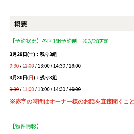
概要
【予約状況】各回1組予約制 ※3/28
更新
3月29日(
土
)：残り3組
9:30
/
11:00
/ 13:00 / 14:30 /
16:00
3月30
日(
日
)：残り3組
9:30
/
11:00
/ 13:00 / 14:30 /
16:00
※赤字の時間はオーナー様のお話を直接聞くこ
【物件情報】