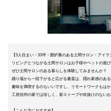
【3人住まい・33坪・囲炉裏のある土間サロン・アイ
リビングとつながる土間サロンはお子様やペットの遊び
ぜひ土間サロンのある暮らしを体験してみませんか？
踊り場から一段下がると広がる書斎は、隠れ家感のある
趣味を満喫するのもいいですし、リモートワークもはか
工房信州の家では珍しく、薪ストーブや吹抜けのないお
【こんな方におすすめ】