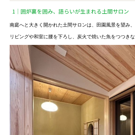
1｜囲炉裏を囲み、語らいが生まれる土間サロン
南庭へと大きく開かれた土間サロンは、田園風景を望み
リビングや和室に腰を下ろし、炭火で焼いた魚をつつきな