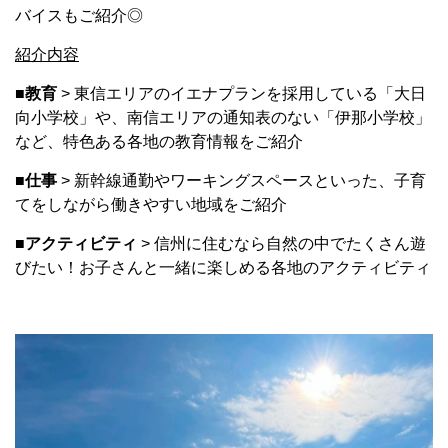
バイスもご紹介◎
紹介内容
■
教育
> 東信エリアのイエナプランを採用している「大日
向小学校」や、南信エリアの通知表のない「伊那小学校」
など、特色ある各地の教育情報をご紹介
■
仕事
> 新幹線通勤やワーキングスペースといった、子育
てをしながら働きやすい地域をご紹介
■
アクティビティ
> 信州に住むなら自然の中でたくさん遊
びたい！
お子さんと一緒に楽しめる各地のアクティビティ