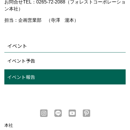
お問合せTEL：0265-72-2088（フォレストコーポレーショ
ン本社）
担当：企画営業部 （寺澤 瀧本）
イベント
イベント予告
イベント報告
本社