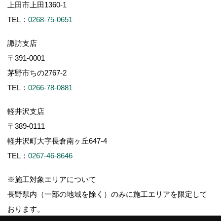
上田市上田1360-1
TEL：
0268-75-0651
諏訪支店
〒391-0001
茅野市ちの2767-2
TEL：
0266-78-0881
軽井沢支店
〒389-0111
軽井沢町大字長倉南ヶ丘647-4
TEL：
0267-46-8646
※施工対象エリアについて
長野県内（一部の地域を除く）のみに施工エリアを限定して
おります。