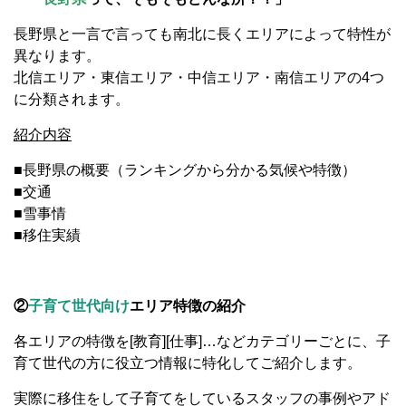
長野県と一言で言っても南北に長くエリアによって特性が
異なります。
北信エリア・東信エリア・中信エリア・南信エリアの4つ
に分類されます。
紹介内容
■長野県の概要（ランキングから分かる気候や特徴）
■交通
■雪事情
■移住実績
②
子育て世代向け
エリア特徴の紹介
各エリアの特徴を[教育][仕事]…などカテゴリーごとに、子
育て世代の方に役立つ情報に特化してご紹介します。
実際に移住をして子育てをしているスタッフの事例やアド