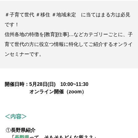
＃子育て世代 ＃移住 ＃地域未定 に当てはまる方は必見
です！
信州各地の特徴を[教育][仕事]…などカテゴリーごとに、子
育て世代の方に役立つ情報に特化してご紹介するオンライ
ンセミナーです。
開催日時：5月28日(日) 10:00~11:30
オンライン開催（zoom）
＜内容＞
①
長野県紹介
「
長野県
って、そもそもどんな所？？」