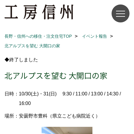
長野・信州への移住・注文住宅TOP
イベント報告
北アルプスを望む 大開口の家
◆終了しました
北アルプスを望む 大開口の家
日時：10/30(土)・31(日) 9:30 / 11:00 / 13:00 / 14:30 /
16:00
場所：安曇野市豊科（県立こども病院近く）