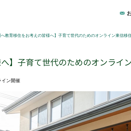
州へ教育移住をお考えの皆様へ】子育て世代のためのオンライン東信移
様へ】子育て世代のためのオンライ
ライン開催