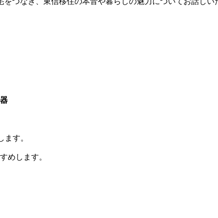
宅をつなぎ、東信移住の本音や暮らしの魅力についてお話しい
器
します。
すすめします。