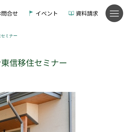
お問合せ
イベント
資料請求
住セミナー
ン東信移住セミナー