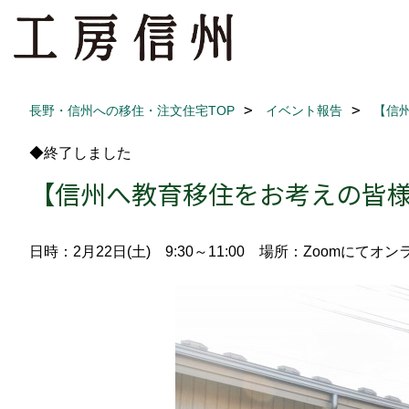
長野・信州への移住・注文住宅TOP
イベント報告
【信
◆終了しました
【信州へ教育移住をお考えの皆
日時：2月22日(土) 9:30～11:00
場所：Zoomにてオン