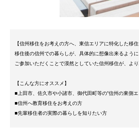
【信州移住をお考えの方へ、東信エリアに特化した移住
移住後の信州での暮らしが、具体的に想像出来るように
ご参加いただくことで漠然としていた信州移住が、より
【こんな方にオススメ】
■上田市、佐久市や小諸市、御代田町等の“信州の東側エ
■信州へ教育移住をお考えの方
■先輩移住者の実際の暮らしを知りたい方