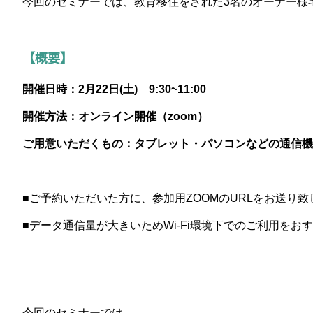
今回のセミナーでは、教育移住をされた3名のオーナー様
【概要】
開催日時：2
月22
日(土) 9:30~11:00
開催方法：オンライン開催（zoom）
ご用意いただくもの：タブレット・パソコンなどの通信機
■ご予約いただいた方に、参加用ZOOMのURLをお送り致
■データ通信量が大きいためWi-Fi環境下でのご利用をお
今回のセミナーでは、