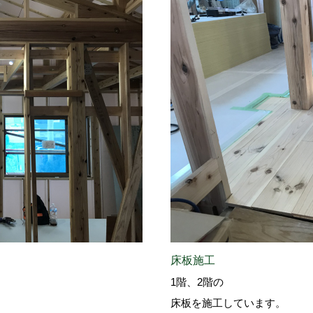
床板施工
1階、2階の
床板を施工しています。