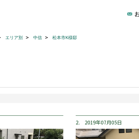
エリア別
中信
松本市K様邸
2. 2019年07月05日