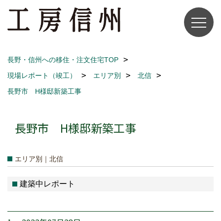
長野・信州への移住・注文住宅TOP
現場レポート（竣工）
エリア別
北信
長野市 H様邸新築工事
長野市 H様邸新築工事
エリア別｜北信
建築中レポート