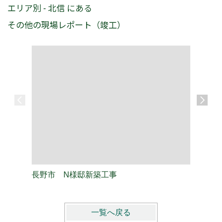
エリア別 - 北信 にある
その他の現場レポート（竣工）
長野市 N様邸新築工事
長野市 
一覧へ戻る