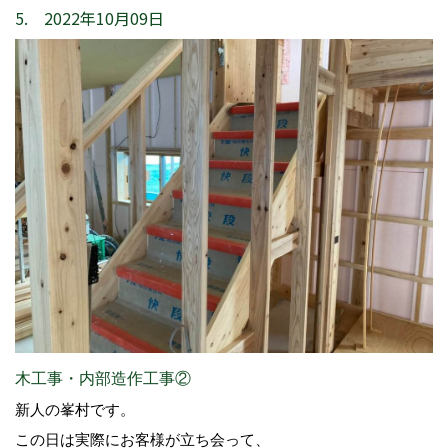
5. 2022年10月09日
木工事・内部造作工事②
新人の峯村です。
この日は実際にお客様が立ち会って、