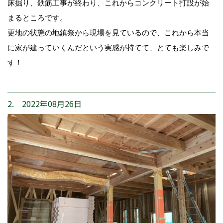
床掘り、鉄筋工事が終わり、これからコンクリート打設が始
まるところです。
更地の状態の地鎮祭から現場を見ているので、これから本当
に家が建っていくんだという実感が持てて、とても楽しみで
す！
2. 2022年08月26日