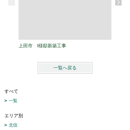
上田市 I様邸新築工事
上田市 
一覧へ戻る
すべて
一覧
エリア別
北信