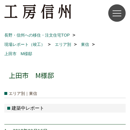
長野・信州への移住・注文住宅TOP
現場レポート（竣工）
エリア別
東信
上田市 M様邸
上田市 M様邸
エリア別｜東信
建築中レポート