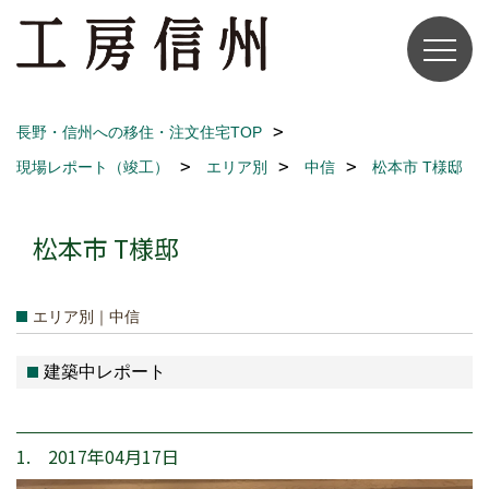
長野・信州への移住・注文住宅TOP
現場レポート（竣工）
エリア別
中信
松本市 T様邸
松本市 T様邸
エリア別｜中信
建築中レポート
1. 2017年04月17日