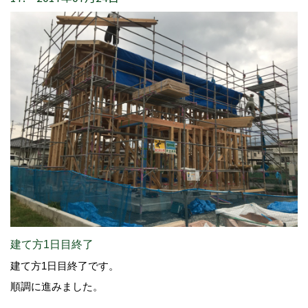
建て方1日目終了
建て方1日目終了です。
順調に進みました。