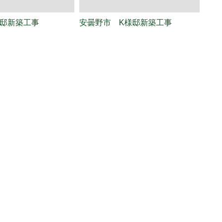
様邸新築工事
安曇野市 K様邸新築工事
諏訪