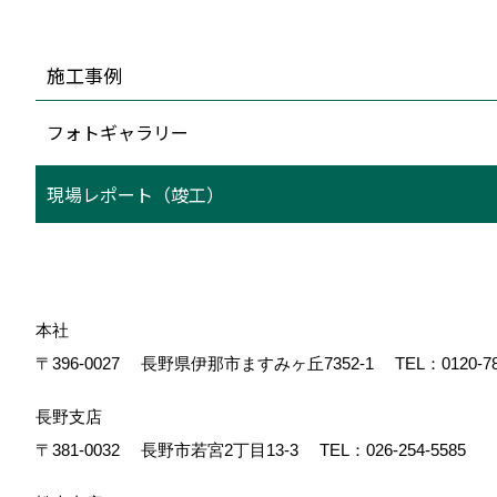
施工事例
フォトギャラリー
現場レポート（竣工）
本社
〒396-0027
長野県伊那市ますみヶ丘7352-1
TEL：
0120-7
長野支店
〒381-0032
長野市若宮2丁目13-3
TEL：
026-254-5585