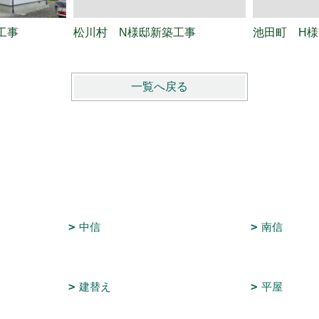
工事
松川村 N様邸新築工事
池田町 H
一覧へ戻る
中信
南信
建替え
平屋