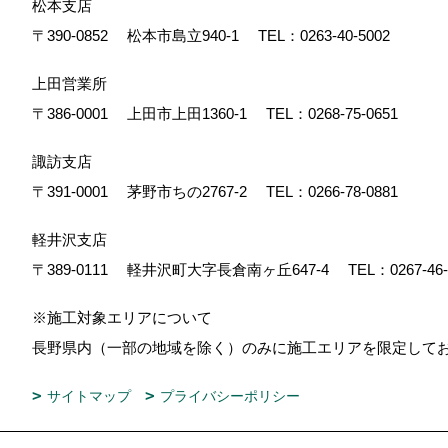
松本支店
〒390-0852
松本市島立940-1
TEL：
0263-40-5002
上田営業所
〒386-0001
上田市上田1360-1
TEL：
0268-75-0651
諏訪支店
〒391-0001
茅野市ちの2767-2
TEL：
0266-78-0881
軽井沢支店
〒389-0111
軽井沢町大字長倉南ヶ丘647-4
TEL：
0267-46
※施工対象エリアについて
長野県内（一部の地域を除く）のみに施工エリアを限定し
サイトマップ
プライバシーポリシー