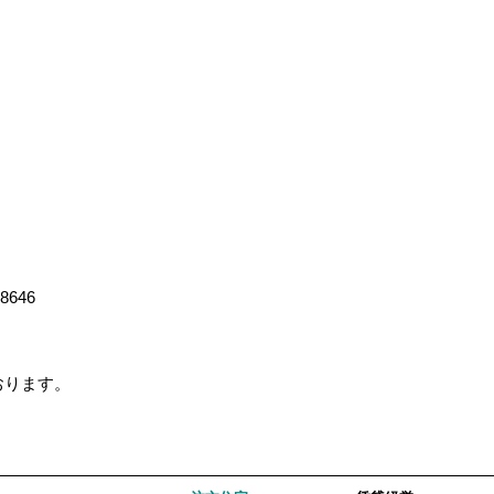
-8646
ております。