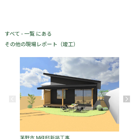
すべて - 一覧 にある
その他の現場レポート（竣工）
茅野市 M様邸新築工事
長野市 