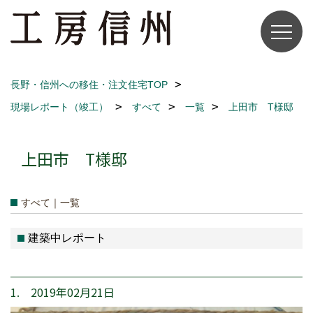
長野・信州への移住・注文住宅TOP
現場レポート（竣工）
すべて
一覧
上田市 T様邸
上田市 T様邸
すべて｜一覧
建築中レポート
1. 2019年02月21日