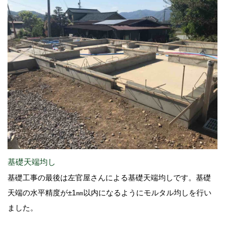
基礎天端均し
基礎工事の最後は左官屋さんによる基礎天端均しです。基礎
天端の水平精度が±1㎜以内になるようにモルタル均しを行い
ました。